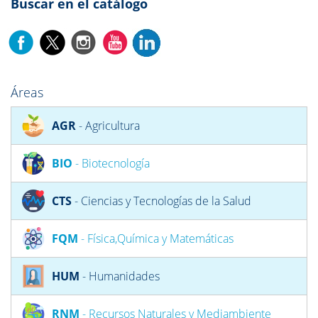
Buscar en el catálogo
Áreas
AGR
- Agricultura
BIO
- Biotecnología
CTS
- Ciencias y Tecnologías de la Salud
FQM
- Física,Química y Matemáticas
HUM
- Humanidades
RNM
- Recursos Naturales y Mediambiente