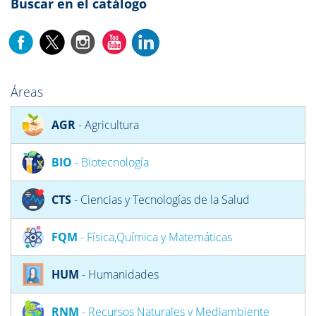
Buscar en el catálogo
Áreas
AGR
- Agricultura
BIO
- Biotecnología
CTS
- Ciencias y Tecnologías de la Salud
FQM
- Física,Química y Matemáticas
HUM
- Humanidades
RNM
- Recursos Naturales y Mediambiente