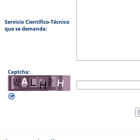
Servicio Científico-Técnico
que se demanda:
Captcha: