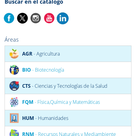
Buscar en el catálogo
Áreas
AGR
- Agricultura
BIO
- Biotecnología
CTS
- Ciencias y Tecnologías de la Salud
FQM
- Física,Química y Matemáticas
HUM
- Humanidades
RNM
- Recursos Naturales y Mediambiente