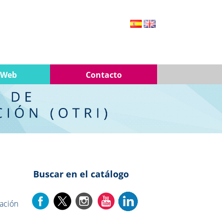
 Web
Contacto
Buscar en el catálogo
tación