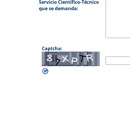
Servicio Científico-Técnico
que se demanda:
Captcha: