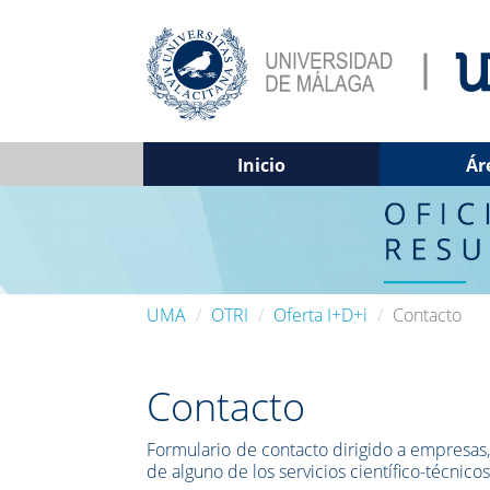
Inicio
Ár
UMA
OTRI
Oferta I+D+i
Contacto
Contacto
Formulario de contacto dirigido a empresas, 
de alguno de los servicios científico-técnico