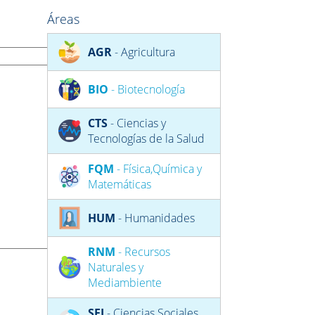
Áreas
AGR
- Agricultura
BIO
- Biotecnología
CTS
- Ciencias y
Tecnologías de la Salud
FQM
- Física,Química y
Matemáticas
HUM
- Humanidades
RNM
- Recursos
Naturales y
Mediambiente
SEJ
- Ciencias Sociales,