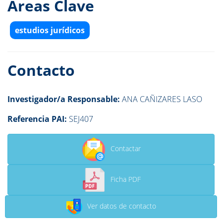
Áreas Clave
estudios jurídicos
Contacto
Investigador/a Responsable:
ANA CAÑIZARES LASO
Referencia PAI:
SEJ407
Contactar
Ficha PDF
Ver datos de contacto