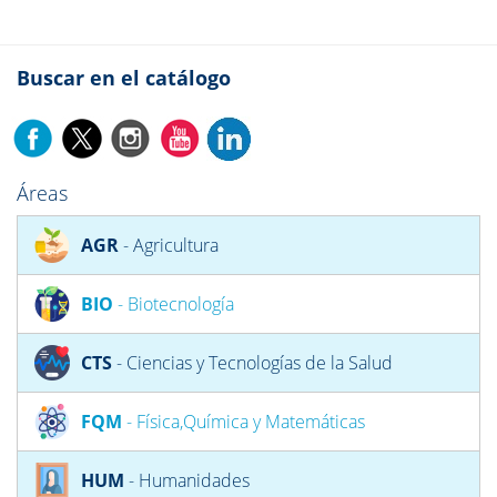
Buscar en el catálogo
Áreas
AGR
- Agricultura
BIO
- Biotecnología
CTS
- Ciencias y Tecnologías de la Salud
FQM
- Física,Química y Matemáticas
HUM
- Humanidades