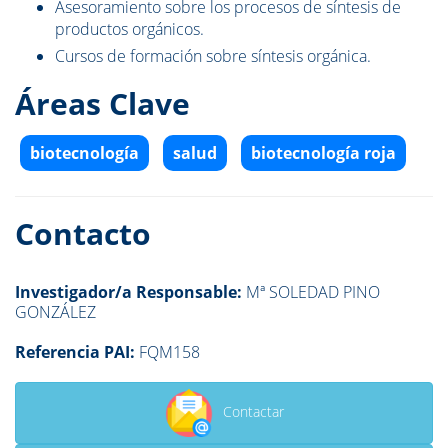
Asesoramiento sobre los procesos de síntesis de
productos orgánicos.
Cursos de formación sobre síntesis orgánica.
Áreas Clave
biotecnología
salud
biotecnología roja
Contacto
Investigador/a Responsable:
Mª SOLEDAD PINO
GONZÁLEZ
Referencia PAI:
FQM158
Contactar